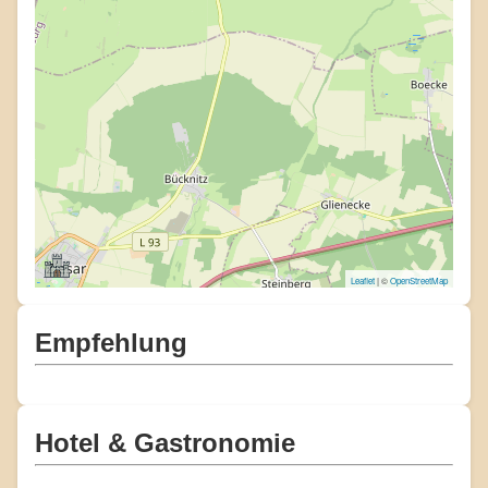
Leaflet
| ©
OpenStreetMap
Empfehlung
Hotel & Gastronomie