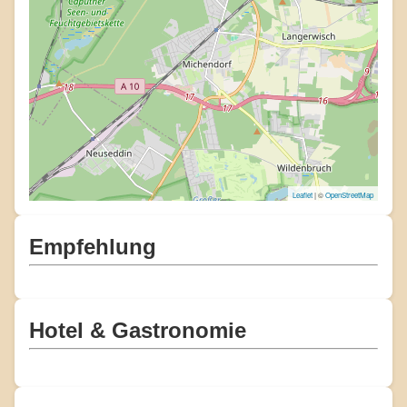
Leaflet
| ©
OpenStreetMap
Empfehlung
Hotel & Gastronomie