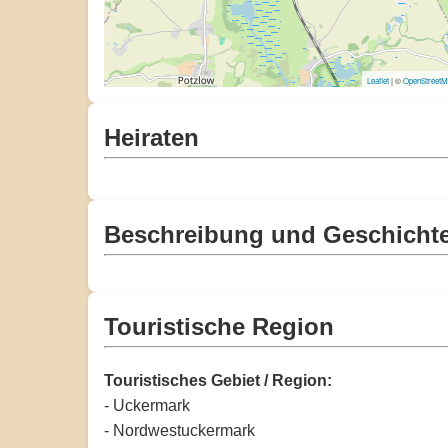
Leaflet
| ©
OpenStreet
Heiraten
Beschreibung und Geschicht
Touristische Region
Touristisches Gebiet / Region:
- Uckermark
- Nordwestuckermark