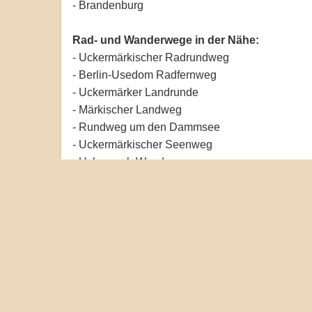
- Brandenburg
Rad- und Wanderwege in der Nähe:
- Uckermärkischer Radrundweg
- Berlin-Usedom Radfernweg
- Uckermärker Landrunde
- Märkischer Landweg
- Rundweg um den Dammsee
- Uckermärkischer Seenweg
- Uckermark-Wanderweg
- Feldberger Seenweg (in erreichbarer Nähe)