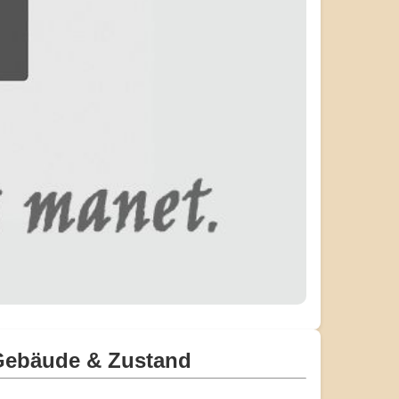
Gebäude & Zustand