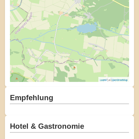
Leaflet
| ©
OpenStreetMap
Empfehlung
Hotel & Gastronomie