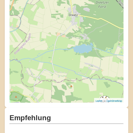
Leaflet
| ©
OpenStreetMap
Empfehlung