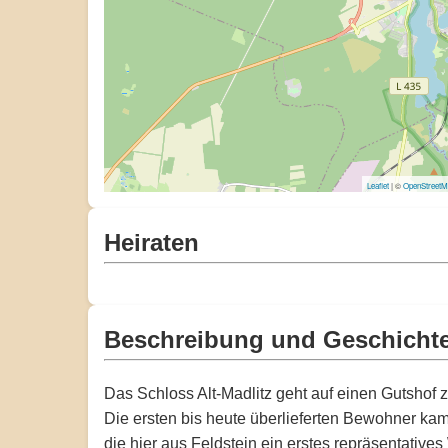
Leaflet
| ©
OpenStreet
Heiraten
Beschreibung und Geschicht
Das Schloss Alt-Madlitz geht auf einen Gutshof z
Die ersten bis heute überlieferten Bewohner kam
die hier aus Feldstein ein erstes repräsentativ