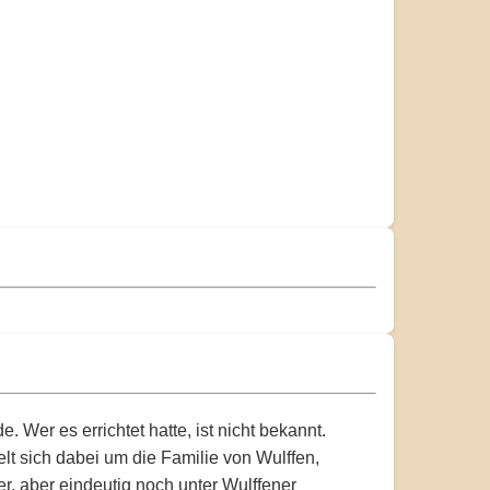
 Wer es errichtet hatte, ist nicht bekannt.
lt sich dabei um die Familie von Wulffen,
r, aber eindeutig noch unter Wulffener