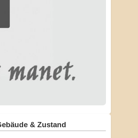
Gebäude & Zustand