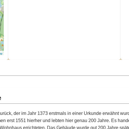
Map
e
urück, der im Jahr 1373 erstmals in einer Urkunde erwähnt wurde.
en erst 1551 hierher und lebten hier genau 200 Jahre. Es hande
es Wohnhaus errichteten. Das Gebäude wurde gut 200 Jahre späte