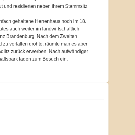
ut und residierten neben ihrem Stammsitz
infach gehaltene Herrenhaus noch im 18.
tes auch weiterhin landwirtschaftlich
 ganz Brandenburg. Nach dem Zweiten
 zu verfallen drohte, räumte man es aber
adlitz zurück erwerben. Nach aufwändiger
haftspark laden zum Besuch ein.