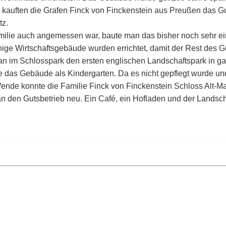
 kauften die Grafen Finck von Finckenstein aus Preußen das G
tz.
Familie auch angemessen war, baute man das bisher noch sehr e
ge Wirtschaftsgebäude wurden errichtet, damit der Rest des Gu
 man im Schlosspark den ersten englischen Landschaftspark in
e das Gebäude als Kindergarten. Da es nicht gepflegt wurde und
Wende konnte die Familie Finck von Finckenstein Schloss Alt-M
n den Gutsbetrieb neu. Ein Café, ein Hofladen und der Landsc