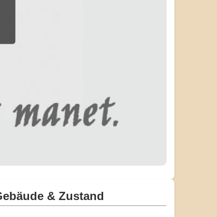
Gebäude & Zustand