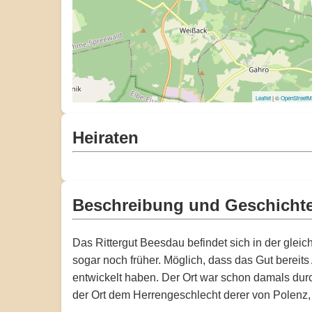
Leaflet
| ©
OpenStreet
Heiraten
Beschreibung und Geschicht
Das Rittergut Beesdau befindet sich in der glei
sogar noch früher. Möglich, dass das Gut bereits
entwickelt haben. Der Ort war schon damals dur
der Ort dem Herrengeschlecht derer von Polenz,