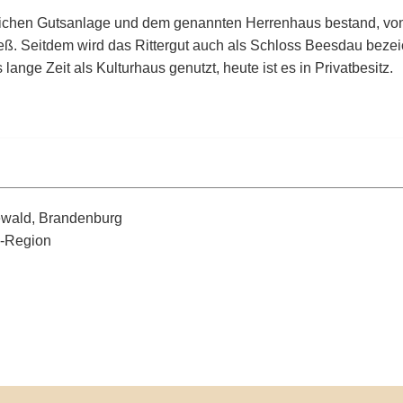
tlichen Gutsanlage und dem genannten Herrenhaus bestand, von
n ließ. Seitdem wird das Rittergut auch als Schloss Beesdau bez
ge Zeit als Kulturhaus genutzt, heute ist es in Privatbesitz.
ewald, Brandenburg
d-Region