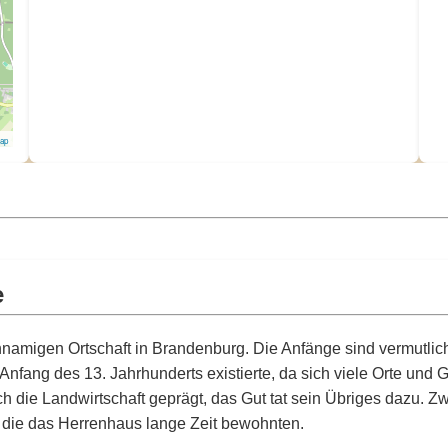
Map
e
chnamigen Ortschaft in Brandenburg. Die Anfänge sind vermutlic
 Anfang des 13. Jahrhunderts existierte, da sich viele Orte un
ch die Landwirtschaft geprägt, das Gut tat sein Übriges dazu.
 die das Herrenhaus lange Zeit bewohnten.