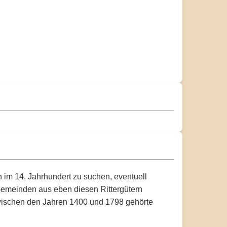
h im 14. Jahrhundert zu suchen, eventuell
d Gemeinden aus eben diesen Rittergütern
 Zwischen den Jahren 1400 und 1798 gehörte