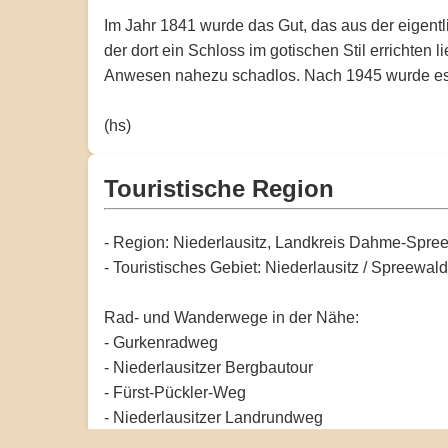
Im Jahr 1841 wurde das Gut, das aus der eigen
der dort ein Schloss im gotischen Stil errichte
Anwesen nahezu schadlos. Nach 1945 wurde es lan
(hs)
Touristische Region
- Region: Niederlausitz, Landkreis Dahme-Spre
- Touristisches Gebiet: Niederlausitz / Spreewal
Rad- und Wanderwege in der Nähe:
- Gurkenradweg
- Niederlausitzer Bergbautour
- Fürst-Pückler-Weg
- Niederlausitzer Landrundweg
- Radweg Berlin�Dresden