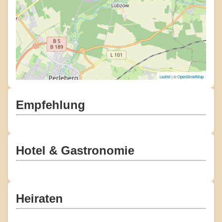
Leaflet
| ©
OpenStreetMap
Empfehlung
Hotel & Gastronomie
Heiraten