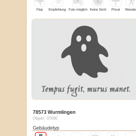
Flop
Empfehlung
Foto möglich
Keine Sicht
Privat
Wande
78573 Wurmlingen
Objekt: 07690
Gebäudetyp