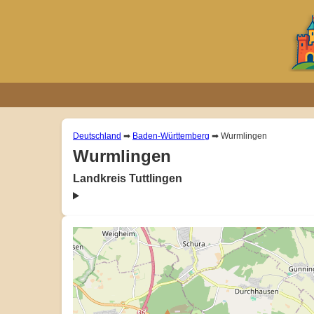
Deutschland
➡
Baden-Württemberg
➡ Wurmlingen
Wurmlingen
Landkreis Tuttlingen