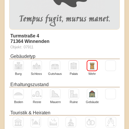
Turmstraße 4
71364 Winnenden
Objekt: 07911
Gebäudetyp
Burg
Schloss
Gutshaus
Palais
Wehr
Erhaltungszustand
Boden
Reste
Mauern
Ruine
Gebäude
Touristik & Heiraten