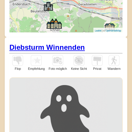
Leaflet
| ©
OpenStreetMap
Diebsturm Winnenden
Flop
Empfehlung
Foto möglich
Keine Sicht
Privat
Wandern