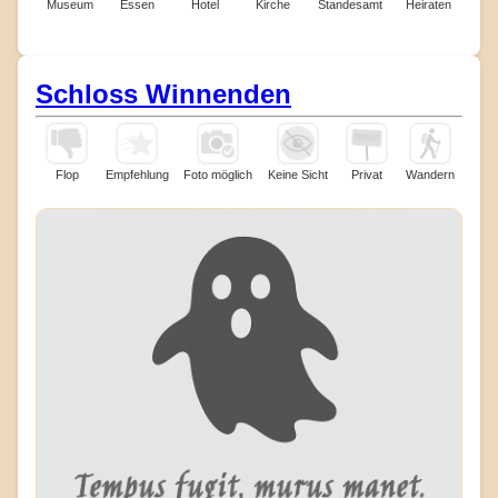
Museum
Essen
Hotel
Kirche
Standesamt
Heiraten
Schloss Winnenden
Flop
Empfehlung
Foto möglich
Keine Sicht
Privat
Wandern