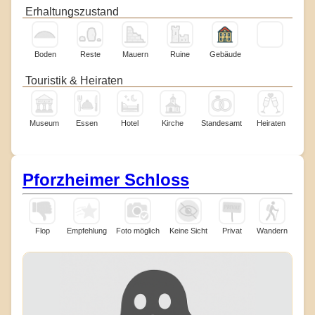
Erhaltungszustand
Boden
Reste
Mauern
Ruine
Gebäude
Touristik & Heiraten
Museum
Essen
Hotel
Kirche
Standesamt
Heiraten
Pforzheimer Schloss
Flop
Empfehlung
Foto möglich
Keine Sicht
Privat
Wandern