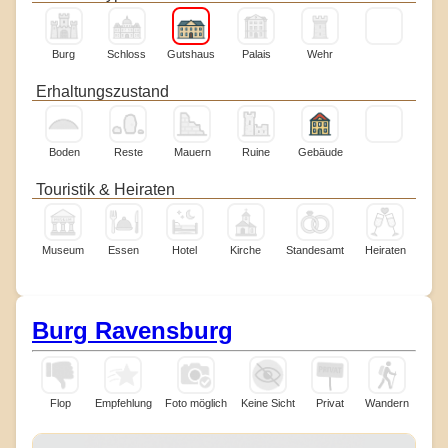
Burg
Schloss
Gutshaus
Palais
Wehr
Erhaltungszustand
Boden
Reste
Mauern
Ruine
Gebäude
Touristik & Heiraten
Museum
Essen
Hotel
Kirche
Standesamt
Heiraten
Burg Ravensburg
Flop
Empfehlung
Foto möglich
Keine Sicht
Privat
Wandern