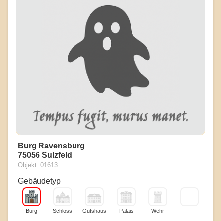
Burg Ravensburg
75056 Sulzfeld
Objekt: 01613
Gebäudetyp
Burg
Schloss
Gutshaus
Palais
Wehr