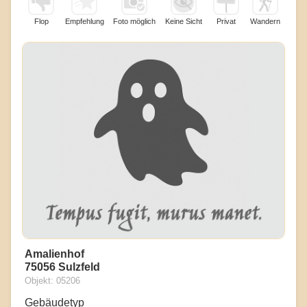
Flop
Empfehlung
Foto möglich
Keine Sicht
Privat
Wandern
Amalienhof
75056 Sulzfeld
Objekt: 05206
Gebäudetyp