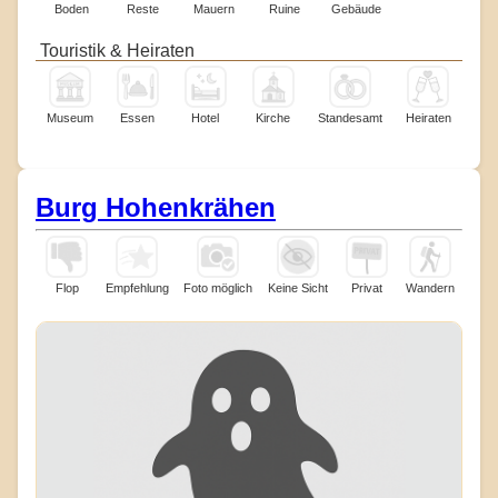
Boden
Reste
Mauern
Ruine
Gebäude
Touristik & Heiraten
Museum
Essen
Hotel
Kirche
Standesamt
Heiraten
Burg Hohenkrähen
Flop
Empfehlung
Foto möglich
Keine Sicht
Privat
Wandern