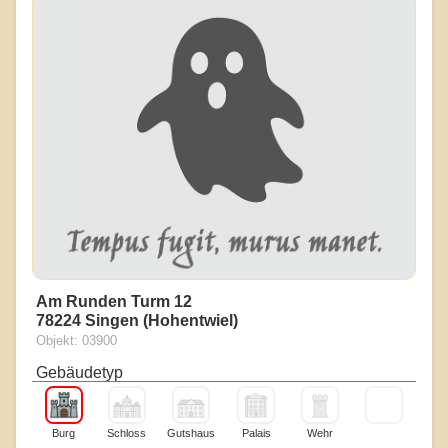
Am Runden Turm 12
78224 Singen (Hohentwiel)
Objekt: 03900
Gebäudetyp
Burg
Schloss
Gutshaus
Palais
Wehr