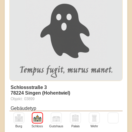
Schlossstraße 3
78224 Singen (Hohentwiel)
Objekt: 03899
Gebäudetyp
Burg
Schloss
Gutshaus
Palais
Wehr