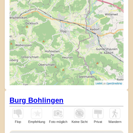
Leaflet
| ©
OpenStreetMap
Burg Bohlingen
Flop
Empfehlung
Foto möglich
Keine Sicht
Privat
Wandern