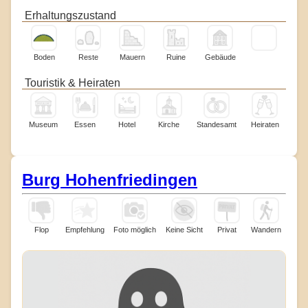
Erhaltungszustand
Boden
Reste
Mauern
Ruine
Gebäude
Touristik & Heiraten
Museum
Essen
Hotel
Kirche
Standesamt
Heiraten
Burg Hohenfriedingen
Flop
Empfehlung
Foto möglich
Keine Sicht
Privat
Wandern