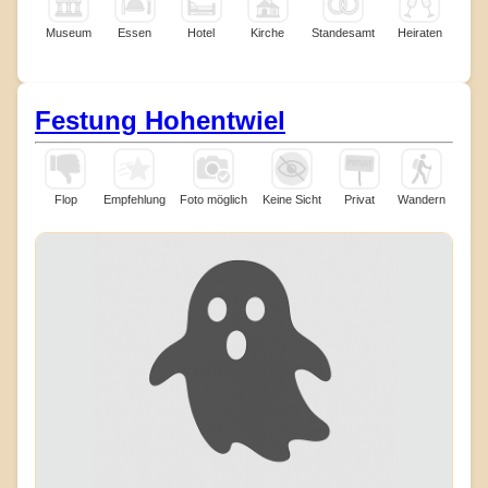
Museum
Essen
Hotel
Kirche
Standesamt
Heiraten
Festung Hohentwiel
Flop
Empfehlung
Foto möglich
Keine Sicht
Privat
Wandern