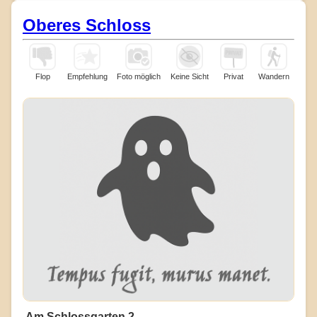
Oberes Schloss
Flop
Empfehlung
Foto möglich
Keine Sicht
Privat
Wandern
Am Schlossgarten 2