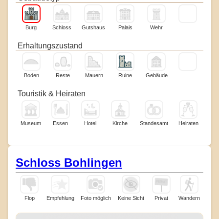
Burg
Schloss
Gutshaus
Palais
Wehr
Erhaltungszustand
Boden
Reste
Mauern
Ruine
Gebäude
Touristik & Heiraten
Museum
Essen
Hotel
Kirche
Standesamt
Heiraten
Schloss Bohlingen
Flop
Empfehlung
Foto möglich
Keine Sicht
Privat
Wandern