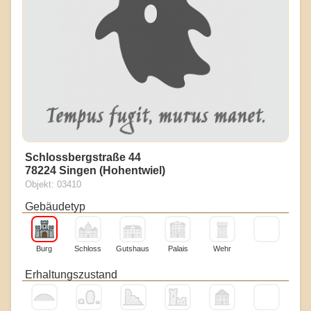
Schlossbergstraße 44
78224 Singen (Hohentwiel)
Objekt: 03410
Gebäudetyp
Burg
Schloss
Gutshaus
Palais
Wehr
Erhaltungszustand