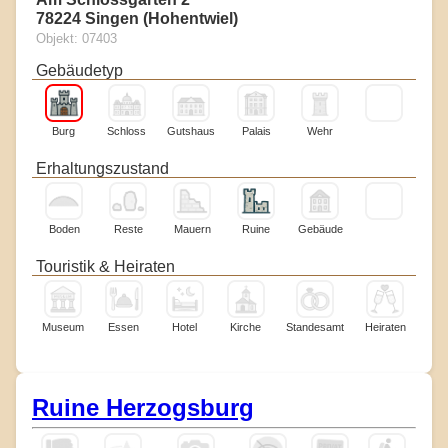
78224 Singen (Hohentwiel)
Objekt: 07403
Gebäudetyp
Burg
Schloss
Gutshaus
Palais
Wehr
Erhaltungszustand
Boden
Reste
Mauern
Ruine
Gebäude
Touristik & Heiraten
Museum
Essen
Hotel
Kirche
Standesamt
Heiraten
Ruine Herzogsburg