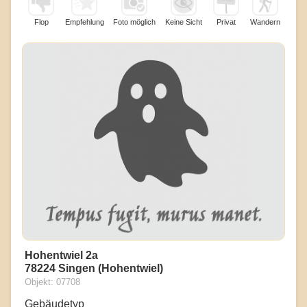
Flop
Empfehlung
Foto möglich
Keine Sicht
Privat
Wandern
Hohentwiel 2a
78224 Singen (Hohentwiel)
Objekt: 07708
Gebäudetyp