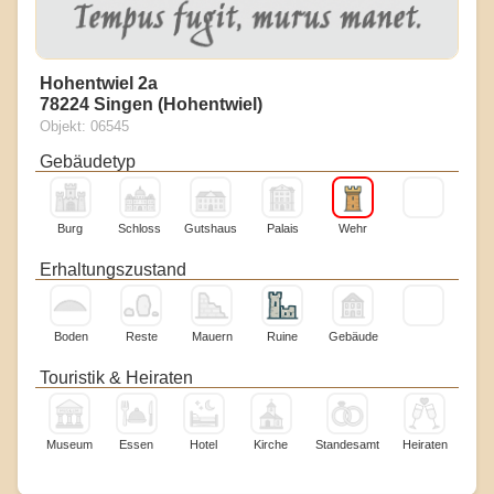
Hohentwiel 2a
78224 Singen (Hohentwiel)
Objekt: 06545
Gebäudetyp
Burg
Schloss
Gutshaus
Palais
Wehr
Erhaltungszustand
Boden
Reste
Mauern
Ruine
Gebäude
Touristik & Heiraten
Museum
Essen
Hotel
Kirche
Standesamt
Heiraten