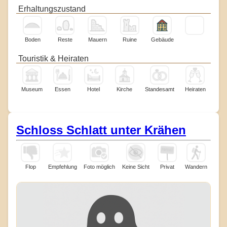
Erhaltungszustand
Boden
Reste
Mauern
Ruine
Gebäude
Touristik & Heiraten
Museum
Essen
Hotel
Kirche
Standesamt
Heiraten
Schloss Schlatt unter Krähen
Flop
Empfehlung
Foto möglich
Keine Sicht
Privat
Wandern