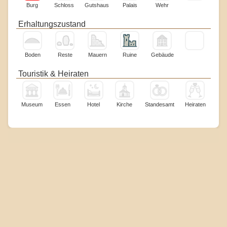
Burg
Schloss
Gutshaus
Palais
Wehr
Erhaltungszustand
Boden
Reste
Mauern
Ruine
Gebäude
Touristik & Heiraten
Museum
Essen
Hotel
Kirche
Standesamt
Heiraten