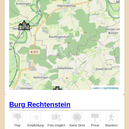
Leaflet
| ©
OpenStreetMap
Burg Rechtenstein
Flop
Empfehlung
Foto möglich
Keine Sicht
Privat
Wandern