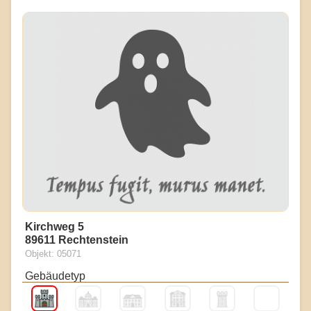
Kirchweg 5
89611 Rechtenstein
Objekt: 05071
Gebäudetyp