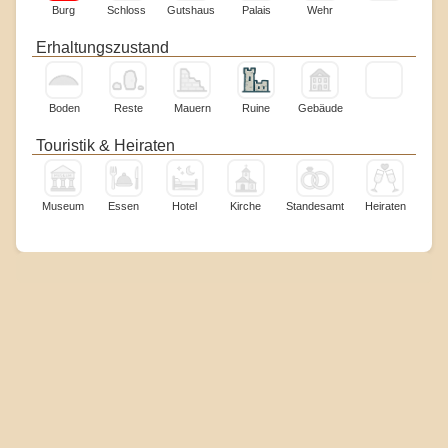
Burg
Schloss
Gutshaus
Palais
Wehr
Erhaltungszustand
Boden
Reste
Mauern
Ruine
Gebäude
Touristik & Heiraten
Museum
Essen
Hotel
Kirche
Standesamt
Heiraten