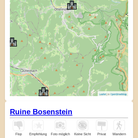
Leaflet
| ©
OpenStreetMap
Ruine Bosenstein
Flop
Empfehlung
Foto möglich
Keine Sicht
Privat
Wandern