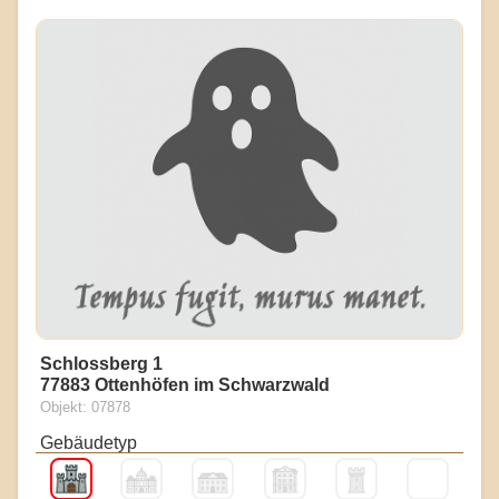
Schlossberg 1
77883 Ottenhöfen im Schwarzwald
Objekt: 07878
Gebäudetyp