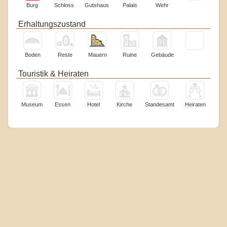
Burg
Schloss
Gutshaus
Palais
Wehr
Erhaltungszustand
Boden
Reste
Mauern
Ruine
Gebäude
Touristik & Heiraten
Museum
Essen
Hotel
Kirche
Standesamt
Heiraten