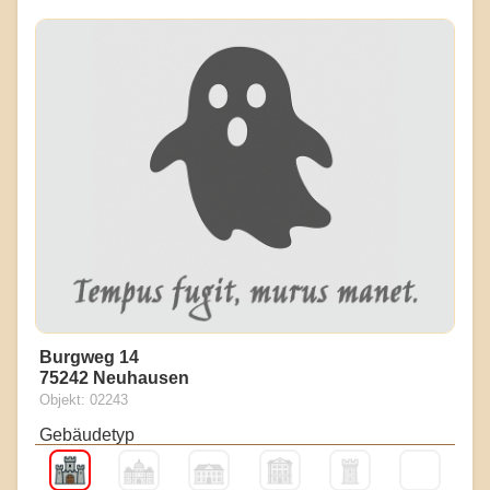
Burgweg 14
75242 Neuhausen
Objekt: 02243
Gebäudetyp