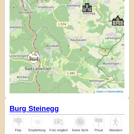
Leaflet
| ©
OpenStreetMap
Burg Steinegg
Flop
Empfehlung
Foto möglich
Keine Sicht
Privat
Wandern