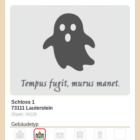
Schloss 1
73111 Lauterstein
Objekt: 04128
Gebäudetyp