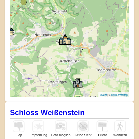
Leaflet
| ©
OpenStreetMap
Schloss Weißenstein
Flop
Empfehlung
Foto möglich
Keine Sicht
Privat
Wandern