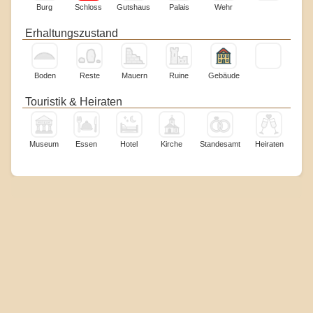
Burg
Schloss
Gutshaus
Palais
Wehr
Erhaltungszustand
Boden
Reste
Mauern
Ruine
Gebäude
Touristik & Heiraten
Museum
Essen
Hotel
Kirche
Standesamt
Heiraten