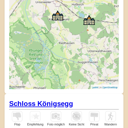
Leaflet
| ©
OpenStreetMap
Schloss Königsegg
Flop
Empfehlung
Foto möglich
Keine Sicht
Privat
Wandern