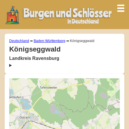
Deutschland
➡
Baden-Württemberg
➡ Königseggwald
Königseggwald
Landkreis Ravensburg