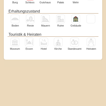
Burg
Schloss
Gutshaus
Palais
Wehr
Erhaltungszustand
Boden
Reste
Mauern
Ruine
Gebäude
Touristik & Heiraten
Museum
Essen
Hotel
Kirche
Standesamt
Heiraten