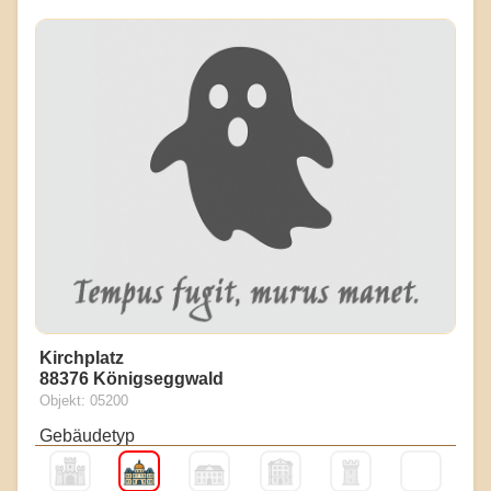
Kirchplatz
88376 Königseggwald
Objekt: 05200
Gebäudetyp