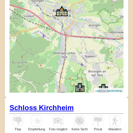
Leaflet
| ©
OpenStreetMap
Schloss Kirchheim
Flop
Empfehlung
Foto möglich
Keine Sicht
Privat
Wandern