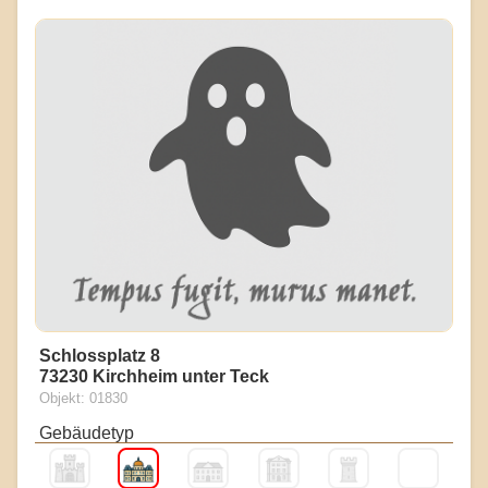
Schlossplatz 8
73230 Kirchheim unter Teck
Objekt: 01830
Gebäudetyp