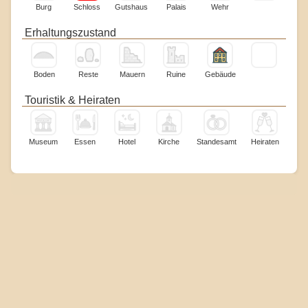
Burg
Schloss
Gutshaus
Palais
Wehr
Erhaltungszustand
Boden
Reste
Mauern
Ruine
Gebäude
Touristik & Heiraten
Museum
Essen
Hotel
Kirche
Standesamt
Heiraten