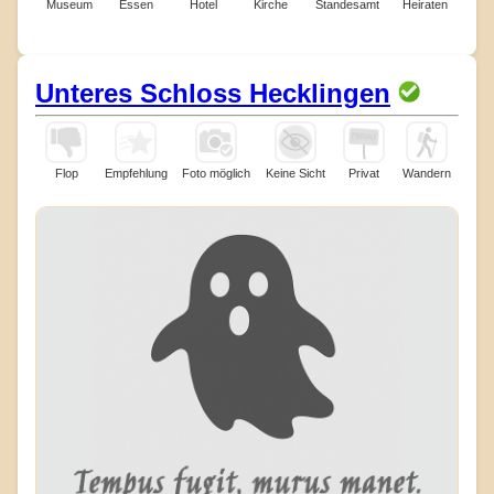
Museum
Essen
Hotel
Kirche
Standesamt
Heiraten
Unteres Schloss Hecklingen
Flop
Empfehlung
Foto möglich
Keine Sicht
Privat
Wandern