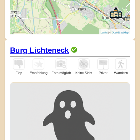
Leaflet
| ©
OpenStreetMap
Burg Lichteneck
Flop
Empfehlung
Foto möglich
Keine Sicht
Privat
Wandern