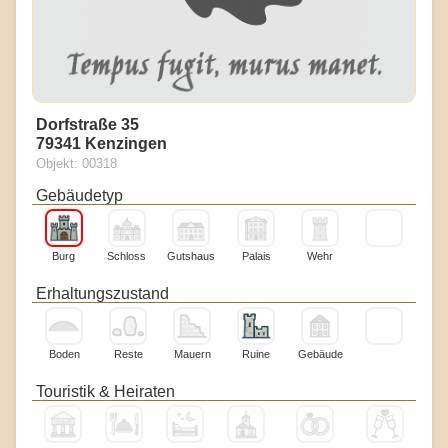
Dorfstraße 35
79341 Kenzingen
Objekt: 00318
Gebäudetyp
Burg
Schloss
Gutshaus
Palais
Wehr
Erhaltungszustand
Boden
Reste
Mauern
Ruine
Gebäude
Touristik & Heiraten