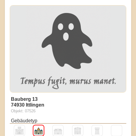
Bauberg 13
74930 Ittlingen
Objekt: 07526
Gebäudetyp