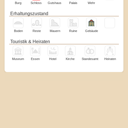
Burg
Schloss
Gutshaus
Palais
Wehr
Erhaltungszustand
Boden
Reste
Mauern
Ruine
Gebäude
Touristik & Heiraten
Museum
Essen
Hotel
Kirche
Standesamt
Heiraten