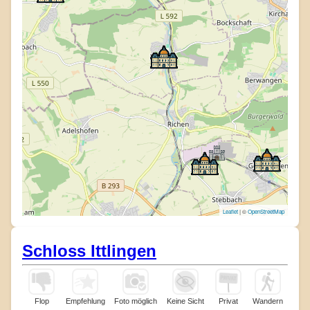
Leaflet
| ©
OpenStreetMap
Schloss Ittlingen
Flop
Empfehlung
Foto möglich
Keine Sicht
Privat
Wandern