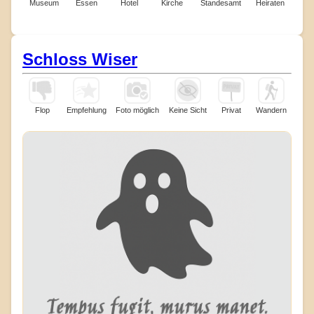
Museum
Essen
Hotel
Kirche
Standesamt
Heiraten
Schloss Wiser
Flop
Empfehlung
Foto möglich
Keine Sicht
Privat
Wandern