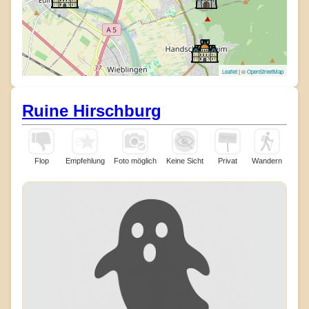
Leaflet
| ©
OpenStreetMap
Ruine Hirschburg
Flop
Empfehlung
Foto möglich
Keine Sicht
Privat
Wandern