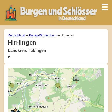
Deutschland
➡
Baden-Württemberg
➡ Hirrlingen
Hirrlingen
Landkreis Tübingen