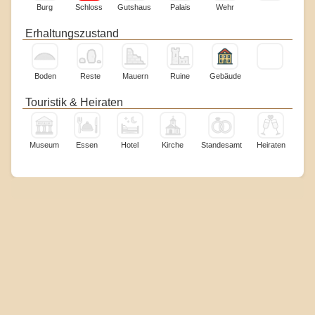
Burg
Schloss
Gutshaus
Palais
Wehr
Erhaltungszustand
Boden
Reste
Mauern
Ruine
Gebäude
Touristik & Heiraten
Museum
Essen
Hotel
Kirche
Standesamt
Heiraten