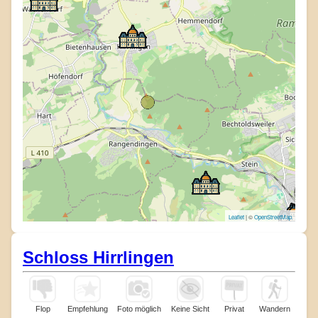
Leaflet
| ©
OpenStreetMap
Schloss Hirrlingen
Flop
Empfehlung
Foto möglich
Keine Sicht
Privat
Wandern