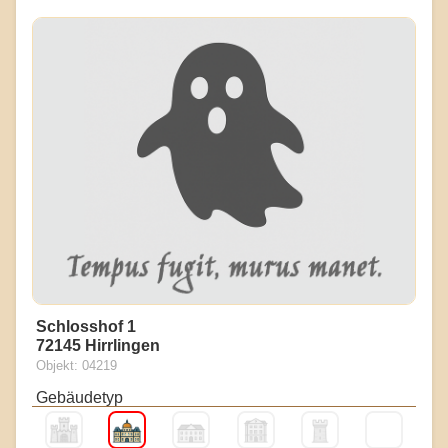
Schlosshof 1
72145 Hirrlingen
Objekt: 04219
Gebäudetyp