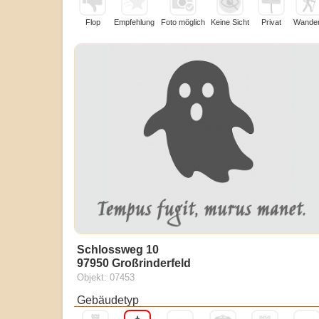
Flop
Empfehlung
Foto möglich
Keine Sicht
Privat
Wande
Schlossweg 10
97950 Großrinderfeld
Objekt: 07453
Gebäudetyp