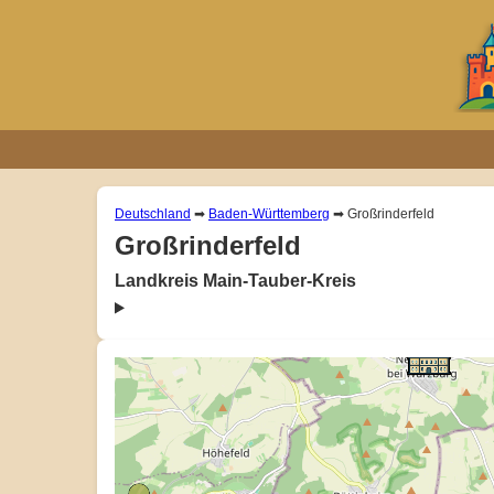
Deutschland
➡
Baden-Württemberg
➡ Großrinderfeld
Großrinderfeld
Landkreis Main-Tauber-Kreis