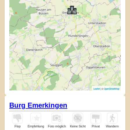
Leaflet
| ©
OpenStreetMap
Burg Emerkingen
Flop
Empfehlung
Foto möglich
Keine Sicht
Privat
Wandern