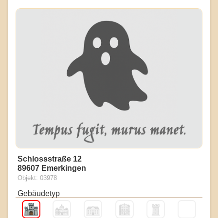
Schlossstraße 12
89607 Emerkingen
Objekt: 03978
Gebäudetyp