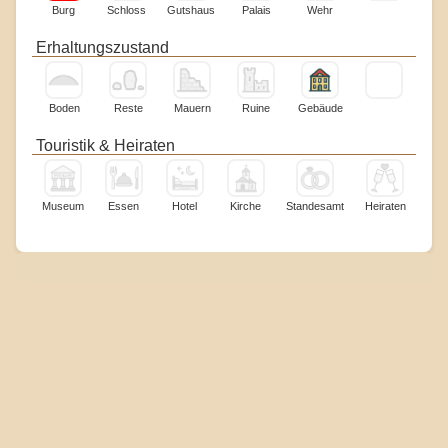
Burg
Schloss
Gutshaus
Palais
Wehr
Erhaltungszustand
Boden
Reste
Mauern
Ruine
Gebäude
Touristik & Heiraten
Museum
Essen
Hotel
Kirche
Standesamt
Heiraten