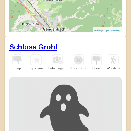
Leaflet
| ©
OpenStreetMap
Schloss Grohl
Flop
Empfehlung
Foto möglich
Keine Sicht
Privat
Wandern