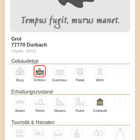
Grol
77770 Durbach
Objekt: 05532
Gebäudetyp
Burg
Schloss
Gutshaus
Palais
Wehr
Erhaltungszustand
Boden
Reste
Mauern
Ruine
Gebäude
Touristik & Heiraten