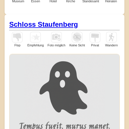
Museum
Essen
Hotel
Kirche
Standesamt
Heiraten
Schloss Staufenberg
Flop
Empfehlung
Foto möglich
Keine Sicht
Privat
Wandern