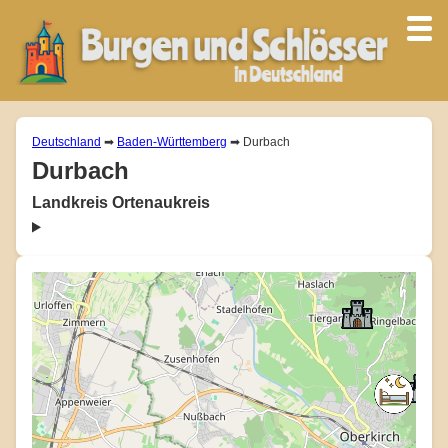
Deutschland
➡
Baden-Württemberg
➡ Durbach
Durbach
Landkreis Ortenaukreis