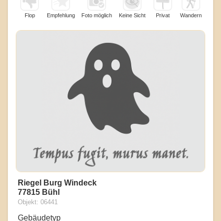
Flop
Empfehlung
Foto möglich
Keine Sicht
Privat
Wandern
Riegel Burg Windeck
77815 Bühl
Objekt: 06441
Gebäudetyp