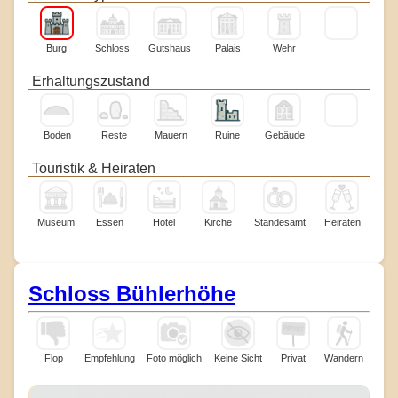
Burg
Schloss
Gutshaus
Palais
Wehr
Erhaltungszustand
Boden
Reste
Mauern
Ruine
Gebäude
Touristik & Heiraten
Museum
Essen
Hotel
Kirche
Standesamt
Heiraten
Schloss Bühlerhöhe
Flop
Empfehlung
Foto möglich
Keine Sicht
Privat
Wandern