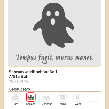
Schwarzwaldhochstraße 1
77815 Bühl
Objekt: 01759
Gebäudetyp
Burg
Schloss
Gutshaus
Palais
Wehr