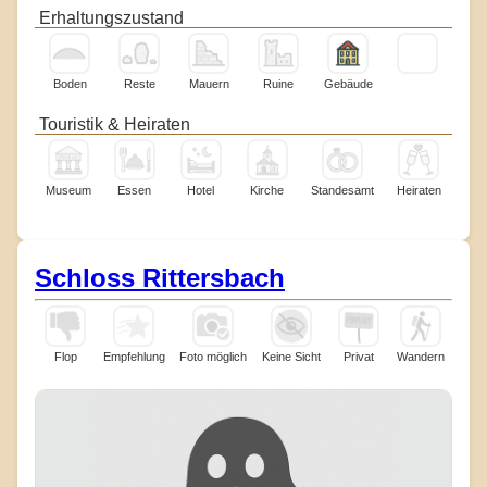
Erhaltungszustand
Boden
Reste
Mauern
Ruine
Gebäude
Touristik & Heiraten
Museum
Essen
Hotel
Kirche
Standesamt
Heiraten
Schloss Rittersbach
Flop
Empfehlung
Foto möglich
Keine Sicht
Privat
Wandern