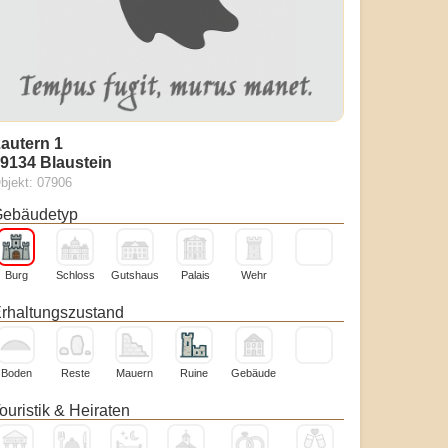
autern 1
9134 Blaustein
bjekt: 07906
ebäudetyp
Burg
Schloss
Gutshaus
Palais
Wehr
rhaltungszustand
Boden
Reste
Mauern
Ruine
Gebäude
ouristik & Heiraten