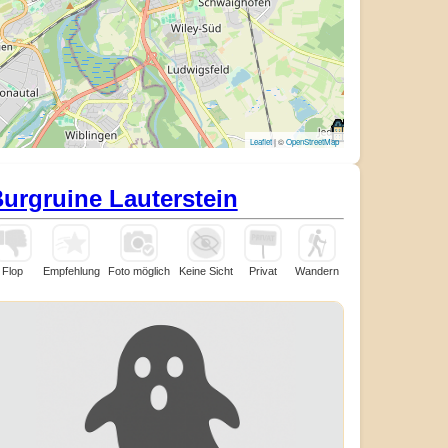
Leaflet
| ©
OpenStreetMap
urgruine Lauterstein
Flop
Empfehlung
Foto möglich
Keine Sicht
Privat
Wandern