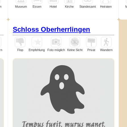
n
Museum
Essen
Hotel
Kirche
Standesamt
Heiraten
Schloss Oberherrlingen
rn
Flop
Empfehlung
Foto möglich
Keine Sicht
Privat
Wandern