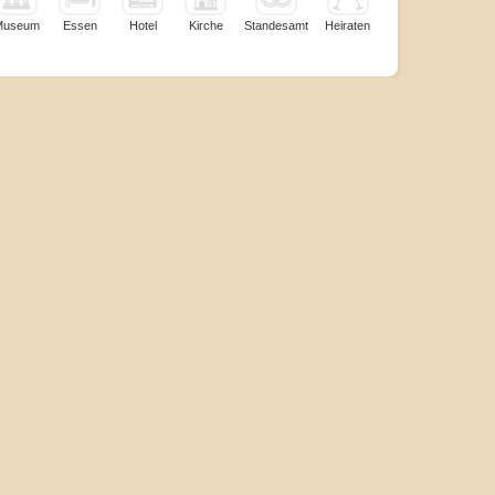
Museum
Essen
Hotel
Kirche
Standesamt
Heiraten