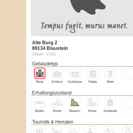
Alte Burg 2
89134 Blaustein
Objekt: 07261
Gebäudetyp
Burg
Schloss
Gutshaus
Palais
Wehr
Erhaltungszustand
Boden
Reste
Mauern
Ruine
Gebäude
Touristik & Heiraten