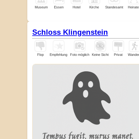
Museum
Essen
Hotel
Kirche
Standesamt
Heirate
Schloss Klingenstein
Flop
Empfehlung
Foto möglich
Keine Sicht
Privat
Wande