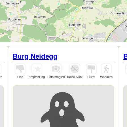
Burg Neidegg
B
rn
Flop
Empfehlung
Foto möglich
Keine Sicht
Privat
Wandern