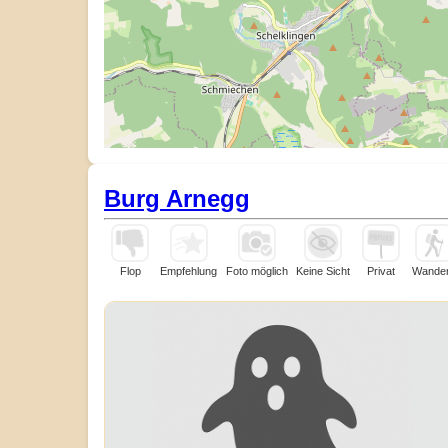
Burg Arnegg
Flop
Empfehlung
Foto möglich
Keine Sicht
Privat
Wande