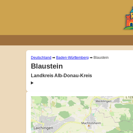
Deutschland
➡
Baden-Württemberg
➡ Blaustein
Blaustein
Landkreis Alb-Donau-Kreis