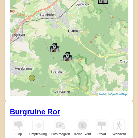
Leaflet
| ©
OpenStreetMap
Burgruine Ror
Flop
Empfehlung
Foto möglich
Keine Sicht
Privat
Wandern