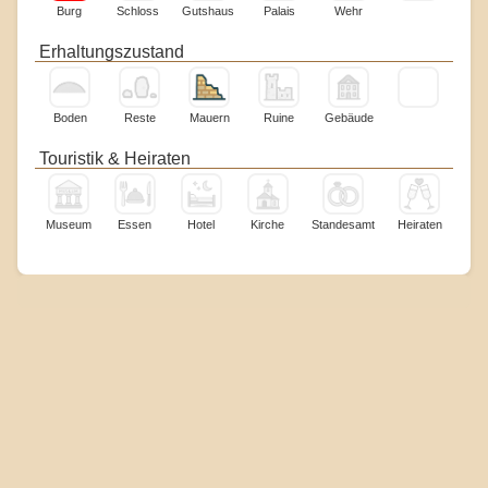
Burg
Schloss
Gutshaus
Palais
Wehr
Erhaltungszustand
Boden
Reste
Mauern
Ruine
Gebäude
Touristik & Heiraten
Museum
Essen
Hotel
Kirche
Standesamt
Heiraten