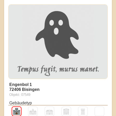
Engenbol 1
72406 Bisingen
Objekt: 07549
Gebäudetyp