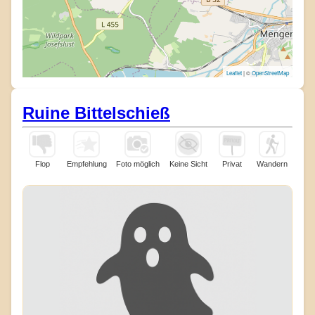
Leaflet
| ©
OpenStreetMap
Ruine Bittelschieß
Flop
Empfehlung
Foto möglich
Keine Sicht
Privat
Wandern