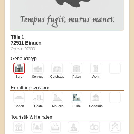
Täle 1
72511 Bingen
Objekt: 07390
Gebäudetyp
Burg
Schloss
Gutshaus
Palais
Wehr
Erhaltungszustand
Boden
Reste
Mauern
Ruine
Gebäude
Touristik & Heiraten