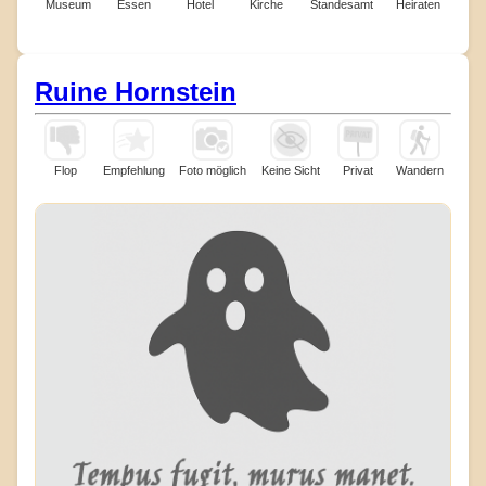
Museum
Essen
Hotel
Kirche
Standesamt
Heiraten
Ruine Hornstein
Flop
Empfehlung
Foto möglich
Keine Sicht
Privat
Wandern