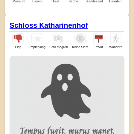
Museum
Essen
Hotel
Kirche
Standesamt
Heiraten
Schloss Katharinenhof
Flop
Empfehlung
Foto möglich
Keine Sicht
Privat
Wandern