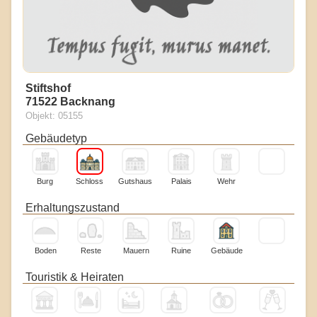
Stiftshof
71522 Backnang
Objekt: 05155
Gebäudetyp
Burg
Schloss
Gutshaus
Palais
Wehr
Erhaltungszustand
Boden
Reste
Mauern
Ruine
Gebäude
Touristik & Heiraten