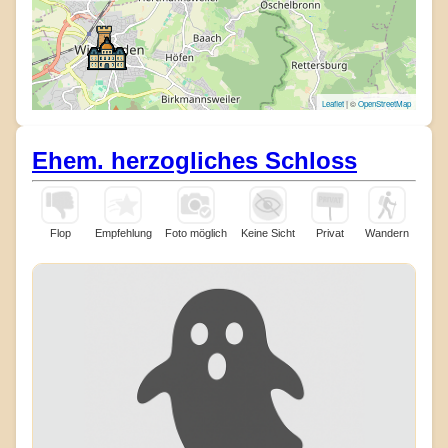
Leaflet
| ©
OpenStreetMap
Ehem. herzogliches Schloss
Flop
Empfehlung
Foto möglich
Keine Sicht
Privat
Wandern