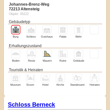
Johannes-Brenz-Weg
72213 Altensteig
Objekt: 05222
Gebäudetyp
Burg
Schloss
Gutshaus
Palais
Wehr
Erhaltungszustand
Boden
Reste
Mauern
Ruine
Gebäude
Touristik & Heiraten
Museum
Essen
Hotel
Kirche
Standesamt
Heiraten
Schloss Berneck