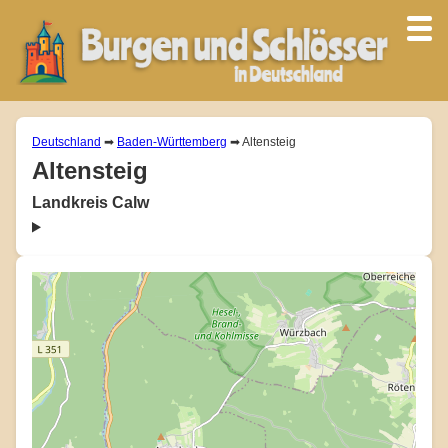
Deutschland
➡
Baden-Württemberg
➡ Altensteig
Altensteig
Landkreis Calw