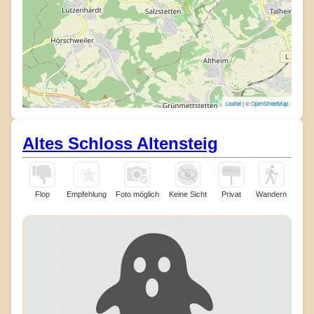
Leaflet
| ©
OpenStreetMap
Altes Schloss Altensteig
Flop
Empfehlung
Foto möglich
Keine Sicht
Privat
Wandern