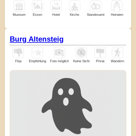
Museum
Essen
Hotel
Kirche
Standesamt
Heiraten
Burg Altensteig
Flop
Empfehlung
Foto möglich
Keine Sicht
Privat
Wandern