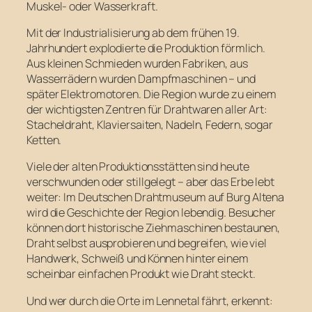
Muskel- oder Wasserkraft.
Mit der Industrialisierung ab dem frühen 19.
Jahrhundert explodierte die Produktion förmlich.
Aus kleinen Schmieden wurden Fabriken, aus
Wasserrädern wurden Dampfmaschinen – und
später Elektromotoren. Die Region wurde zu einem
der wichtigsten Zentren für Drahtwaren aller Art:
Stacheldraht, Klaviersaiten, Nadeln, Federn, sogar
Ketten.
Viele der alten Produktionsstätten sind heute
verschwunden oder stillgelegt – aber das Erbe lebt
weiter: Im Deutschen Drahtmuseum auf Burg Altena
wird die Geschichte der Region lebendig. Besucher
können dort historische Ziehmaschinen bestaunen,
Draht selbst ausprobieren und begreifen, wie viel
Handwerk, Schweiß und Können hinter einem
scheinbar einfachen Produkt wie Draht steckt.
Und wer durch die Orte im Lennetal fährt, erkennt: