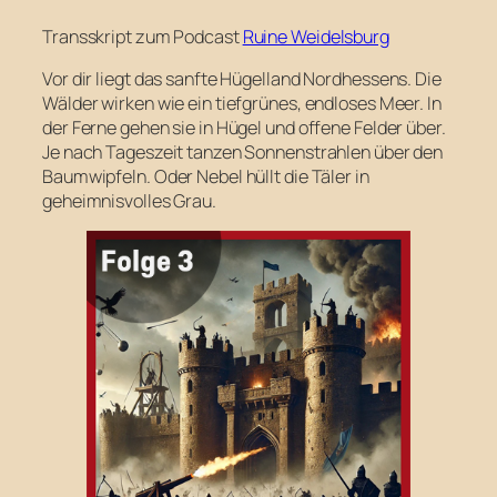
Transskript zum Podcast
Ruine Weidelsburg
Vor dir liegt das sanfte Hügelland Nordhessens. Die
Wälder wirken wie ein tiefgrünes, endloses Meer. In
der Ferne gehen sie in Hügel und offene Felder über.
Je nach Tageszeit tanzen Sonnenstrahlen über den
Baumwipfeln. Oder Nebel hüllt die Täler in
geheimnisvolles Grau.