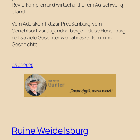
Revierkämpfen und wirtschaftlichem Aufschwung
stand.
Vom Adelskonflikt zur Preußenburg, vom
Gerichtsort zur Jugendherberge – diese Höhenburg
hat so viele Gesichter wie Jahreszahlen in ihrer
Geschichte.
03.05.2025
Ruine Weidelsburg