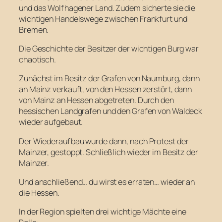
und das Wolfhagener Land. Zudem sicherte sie die
wichtigen Handelswege zwischen Frankfurt und
Bremen.
Die Geschichte der Besitzer der wichtigen Burg war
chaotisch.
Zunächst im Besitz der Grafen von Naumburg, dann
an Mainz verkauft, von den Hessen zerstört, dann
von Mainz an Hessen abgetreten. Durch den
hessischen Landgrafen und den Grafen von Waldeck
wieder aufgebaut.
Der Wiederaufbau wurde dann, nach Protest der
Mainzer, gestoppt. Schließlich wieder im Besitz der
Mainzer.
Und anschließend… du wirst es erraten… wieder an
die Hessen.
In der Region spielten drei wichtige Mächte eine