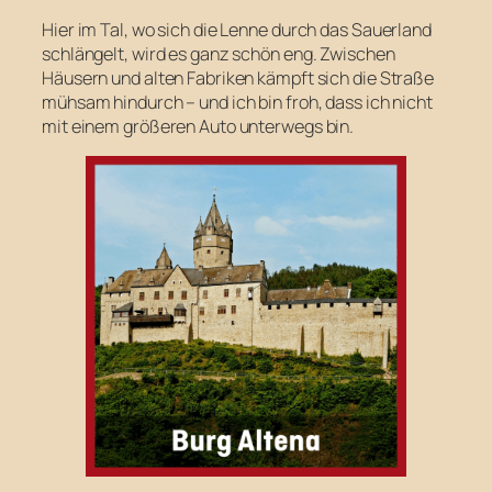
Hier im Tal, wo sich die Lenne durch das Sauerland
schlängelt, wird es ganz schön eng. Zwischen
Häusern und alten Fabriken kämpft sich die Straße
mühsam hindurch – und ich bin froh, dass ich nicht
mit einem größeren Auto unterwegs bin.